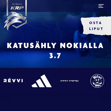
OSTA
LIPUT
KATUSÄHLY NOKIALLA
3.7