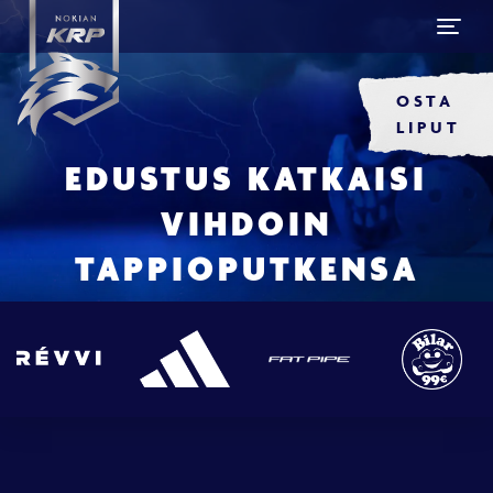
OSTA
LIPUT
EDUSTUS KATKAISI
VIHDOIN
TAPPIOPUTKENSA