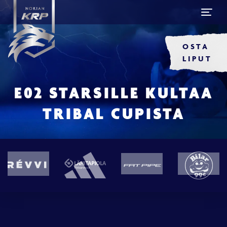
OSTA
LIPUT
E02 STARSILLE KULTAA
TRIBAL CUPISTA