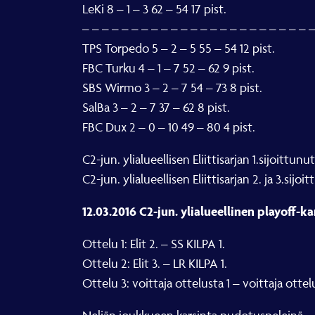
LeKi 8 – 1 – 3 62 – 54 17 pist.
– – – – – – – – – – – – – – – – – – – – – – – 
TPS Torpedo 5 – 2 – 5 55 – 54 12 pist.
FBC Turku 4 – 1 – 7 52 – 62 9 pist.
SBS Wirmo 3 – 2 – 7 54 – 73 8 pist.
SalBa 3 – 2 – 7 37 – 62 8 pist.
FBC Dux 2 – 0 – 10 49 – 80 4 pist.
C2-jun. ylialueellisen Eliittisarjan 1.sijoitt
C2-jun. ylialueellisen Eliittisarjan 2. ja 3.sij
12.03.2016 C2-jun. ylialueellinen playoff-ka
Ottelu 1: Elit 2. – SS KILPA 1.
Ottelu 2: Elit 3. – LR KILPA 1.
Ottelu 3: voittaja ottelusta 1 – voittaja ottel