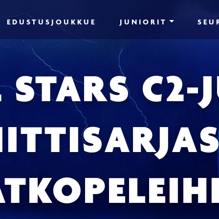
EDUSTUSJOUKKUE
JUNIORIT
SEU
 STARS C2-
IITTISARJA
ATKOPELEIH