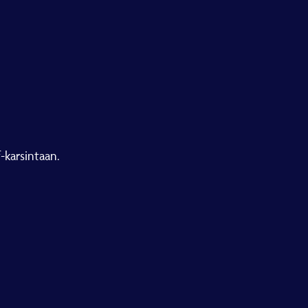
f-karsintaan.