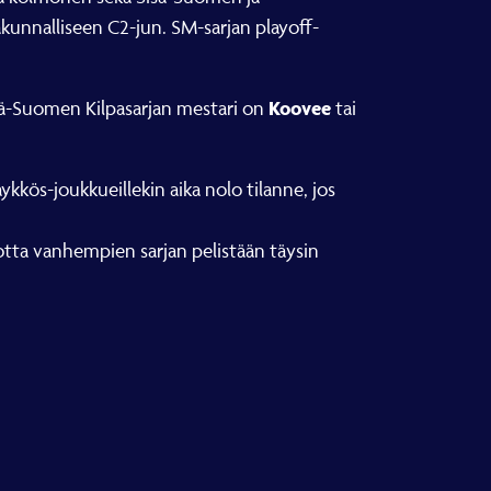
kunnalliseen C2-jun. SM-sarjan playoff-
Koovee
Sisä-Suomen Kilpasarjan mestari on
tai
ykkös-joukkueillekin aika nolo tilanne, jos
vuotta vanhempien sarjan pelistään täysin