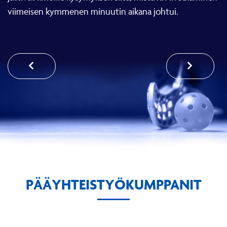
viimeisen kymmenen minuutin aikana johtui.
PÄÄYHTEISTYÖKUMPPANIT