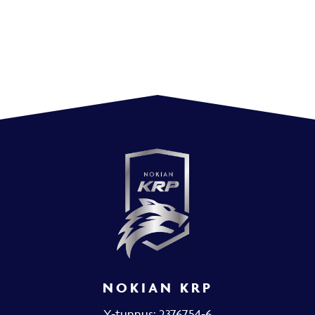
NOKIAN KRP
Y-tunnus: 2376754-6