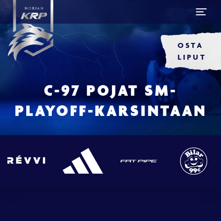
OSTA
LIPUT
C-97 POJAT SM-
PLAYOFF-KARSINTAAN