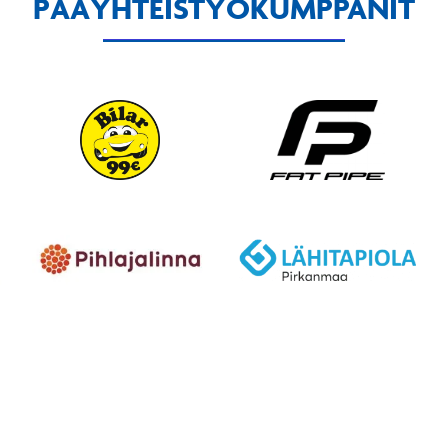
PÄÄYHTEISTYÖKUMPPANIT