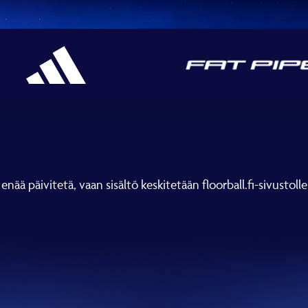
 enää päivitetä, vaan sisältö keskitetään floorball.fi-sivustolle