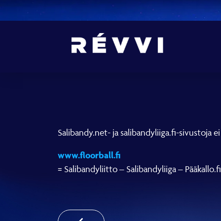
Salibandy.net- ja salibandyliiga.fi-sivustoja ei
www.floorball.fi
= Salibandyliitto – Salibandyliiga – Pääkallo.fi