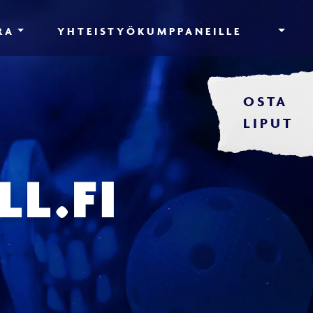
RA
YHTEISTYÖKUMPPANEILLE
OSTA
LIPUT
L.FI