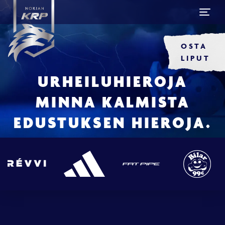
OSTA
LIPUT
URHEILUHIEROJA
MINNA KALMISTA
EDUSTUKSEN HIEROJA.