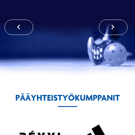
PÄÄYHTEISTYÖKUMPPANIT