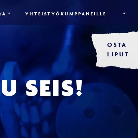
RA
YHTEISTYÖKUMPPANEILLE
OSTA
LIPUT
U SEIS!