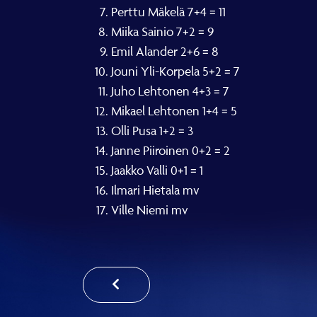
Perttu Mäkelä 7+4 = 11
Miika Sainio 7+2 = 9
Emil Alander 2+6 = 8
Jouni Yli-Korpela 5+2 = 7
Juho Lehtonen 4+3 = 7
Mikael Lehtonen 1+4 = 5
Olli Pusa 1+2 = 3
Janne Piiroinen 0+2 = 2
Jaakko Valli 0+1 = 1
Ilmari Hietala mv
Ville Niemi mv