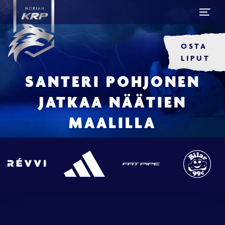
OSTA
LIPUT
SANTERI POHJONEN
JATKAA NÄÄTIEN
MAALILLA