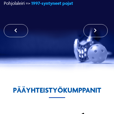
1997-syntyneet pojat
Pohjolaleiri =>
PÄÄYHTEISTYÖKUMPPANIT