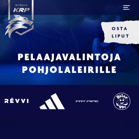
OSTA
LIPUT
PELAAJAVALINTOJA
POHJOLALEIRILLE