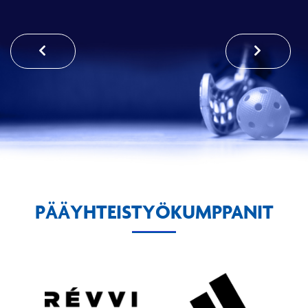
PÄÄYHTEISTYÖKUMPPANIT