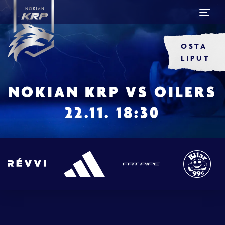
OSTA
LIPUT
NOKIAN KRP VS OILERS
22.11. 18:30