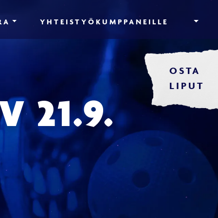
RA
YHTEISTYÖKUMPPANEILLE
OSTA
LIPUT
 21.9.