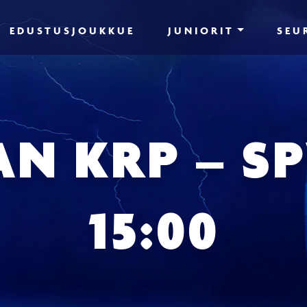
EDUSTUSJOUKKUE
JUNIORIT
SEU
N KRP – SPV
15:00