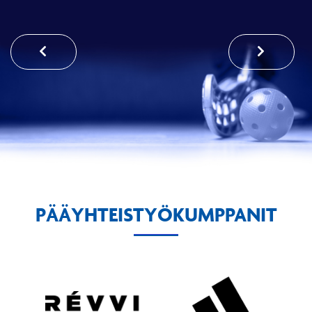
PÄÄYHTEISTYÖKUMPPANIT