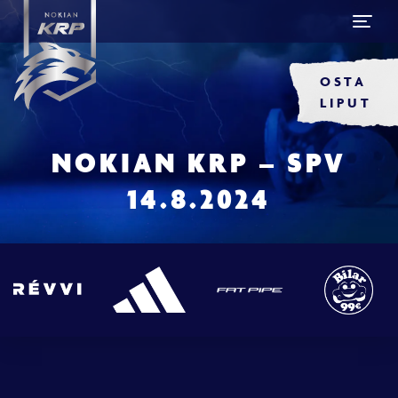
OSTA
LIPUT
NOKIAN KRP – SPV
14.8.2024