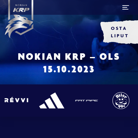
OSTA
LIPUT
NOKIAN KRP – OLS
15.10.2023