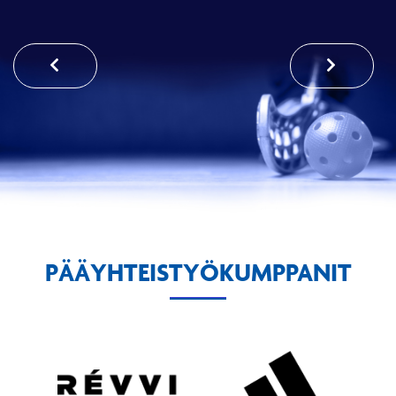
PÄÄYHTEISTYÖKUMPPANIT