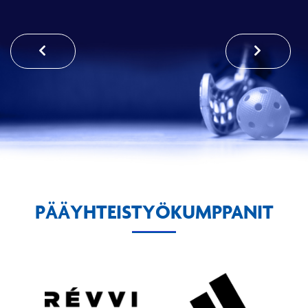
PÄÄYHTEISTYÖKUMPPANIT