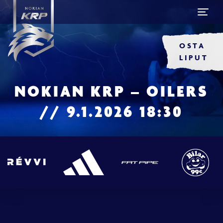
OSTA
LIPUT
NOKIAN KRP – OILERS
// 9.1.2026 18:30