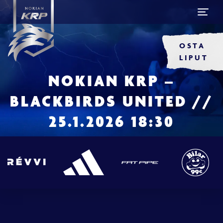
OSTA
LIPUT
NOKIAN KRP –
BLACKBIRDS UNITED //
25.1.2026 18:30