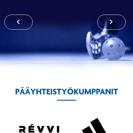
PÄÄYHTEISTYÖKUMPPANIT