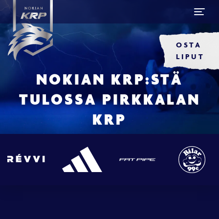
OSTA
LIPUT
NOKIAN KRP:STÄ
TULOSSA PIRKKALAN
KRP