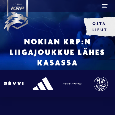
OSTA
LIPUT
NOKIAN KRP:N
LIIGAJOUKKUE LÄHES
KASASSA