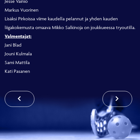
Jesse Vainio
Markus Vuorinen
Lisäksi Pirkoissa viime kaudella pelannut ja yhden kauden
liigakokemusta omaava Mikko Salkinoja on joukkueessa tryoutilla.
Valmentajat:
Jani Blad
Jouni Kulmala
Sami Mattila
Kati Pasanen