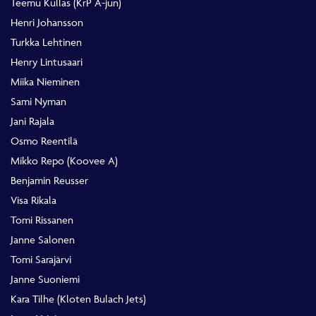
Teemu Kullas (KrP A-jun)
Henri Johansson
Turkka Lehtinen
Henry Lintusaari
Miika Nieminen
Sami Nyman
Jani Rajala
Osmo Reentilä
Mikko Repo (Koovee A)
Benjamin Reusser
Visa Rikala
Tomi Rissanen
Janne Salonen
Tomi Sarajärvi
Janne Suoniemi
Kara Tilhe (Kloten Bulach Jets)