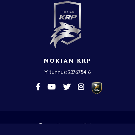
NOKIAN KRP
Y-tunnus: 2376754-6
Toteutus:
Mainostoimisto Värikäs