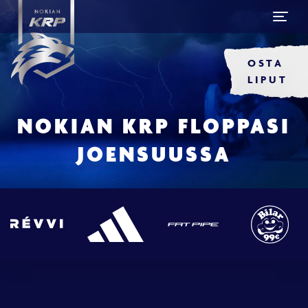
OSTA
LIPUT
NOKIAN KRP FLOPPASI
JOENSUUSSA