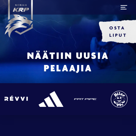
OSTA
LIPUT
NÄÄTIIN UUSIA
PELAAJIA