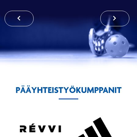
PÄÄYHTEISTYÖKUMPPANIT