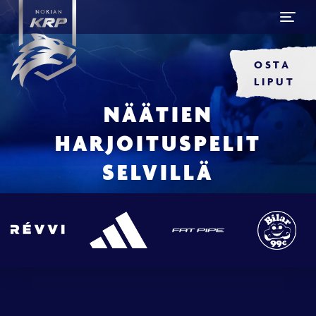
OSTA
LIPUT
NÄÄTIEN
HARJOITUSPELIT
SELVILLÄ