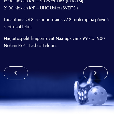
15.00 Nokian KrP – Storvreta IBK (RUOTSI)
21.00 Nokian KrP – UHC Uster (SVEITSI)
Lauantaina 26.8 ja sunnuntaina 27.8 molempina päivinä
sijoitusottelut.
Harjoituspelit huipentuvat Näätäpäivänä 9.9 klo 16.00
Nokian KrP – Lasb otteluun.