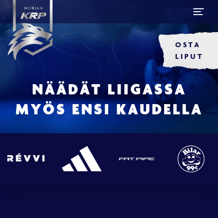
OSTA
LIPUT
NÄÄDÄT LIIGASSA
MYÖS ENSI KAUDELLA