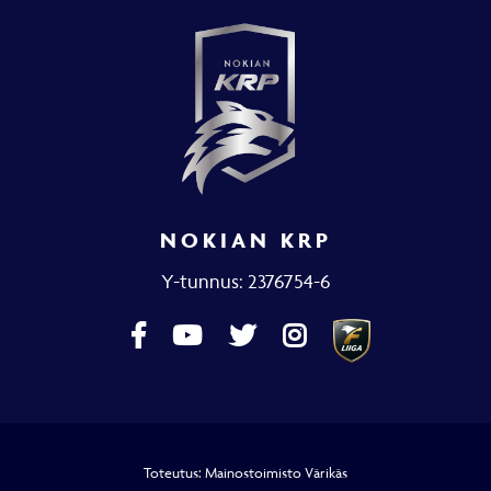
NOKIAN KRP
Y-tunnus: 2376754-6
Toteutus:
Mainostoimisto Värikäs