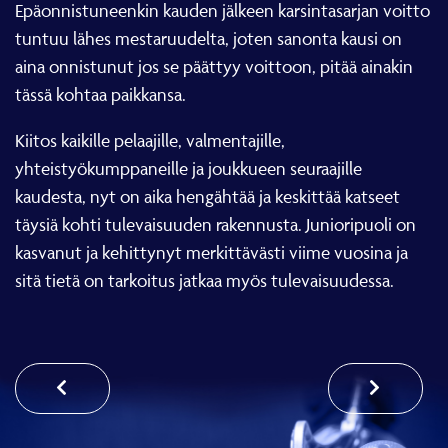
Epäonnistuneenkin kauden jälkeen karsintasarjan voitto
tuntuu lähes mestaruudelta, joten sanonta kausi on
aina onnistunut jos se päättyy voittoon, pitää ainakin
tässä kohtaa paikkansa.
Kiitos kaikille pelaajille, valmentajille,
yhteistyökumppaneille ja joukkueen seuraajille
kaudesta, nyt on aika hengähtää ja keskittää katseet
täysiä kohti tulevaisuuden rakennusta. Junioripuoli on
kasvanut ja kehittynyt merkittävästi viime vuosina ja
sitä tietä on tarkoitus jatkaa myös tulevaisuudessa.