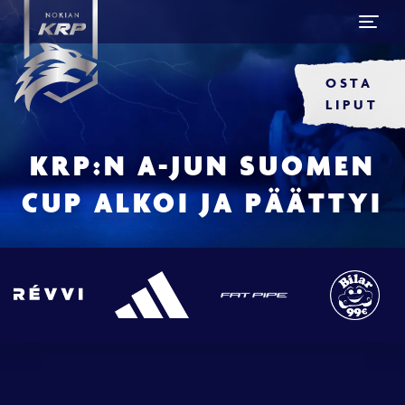
OSTA
LIPUT
KRP:N A-JUN SUOMEN
CUP ALKOI JA PÄÄTTYI