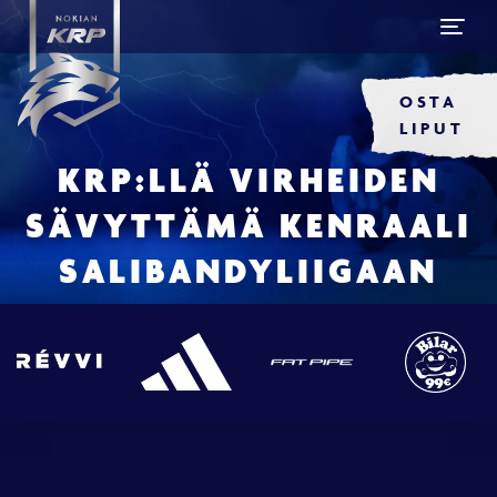
OSTA
LIPUT
KRP:LLÄ VIRHEIDEN
SÄVYTTÄMÄ KENRAALI
SALIBANDYLIIGAAN