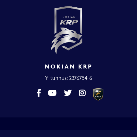
NOKIAN KRP
Y-tunnus: 2376754-6
Toteutus:
Mainostoimisto Värikäs