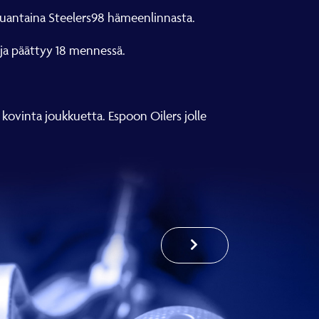
lauantaina Steelers98 hämeenlinnasta.
 ja päättyy 18 mennessä.
 kovinta joukkuetta. Espoon Oilers jolle