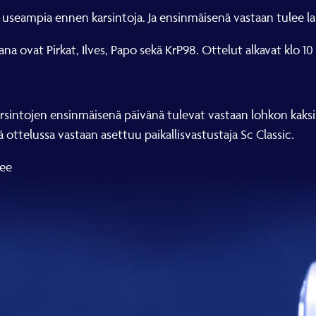
n useampia ennen karsintoja. Ja ensinmäisenä vastaan tulee 
a ovat Pirkat, Ilves, Papo sekä KrP98. Ottelut alkavat klo 10
Karsintojen ensinmäisenä päivänä tulevat vastaan lohkon kaksi
 ottelussa vastaan asettuu paikallisvastustaja Sc Classic.
vee