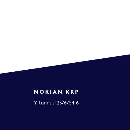
NOKIAN KRP
Y-tunnus: 2376754-6