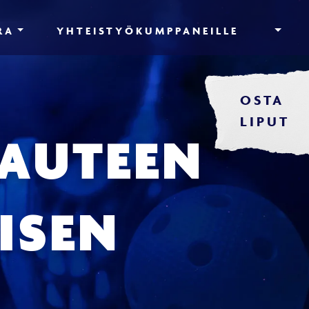
RA
YHTEISTYÖKUMPPANEILLE
OSTA
LIPUT
KAUTEEN
ISEN