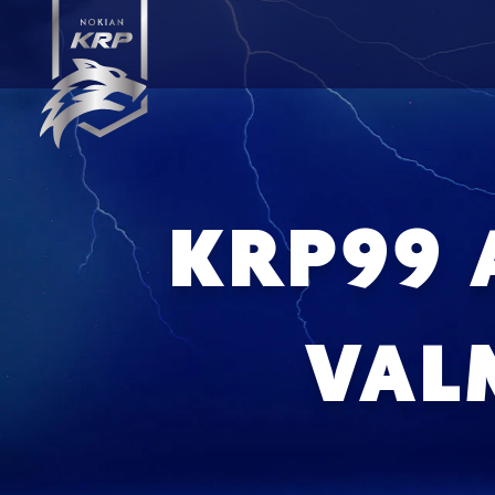
KRP99 
VAL