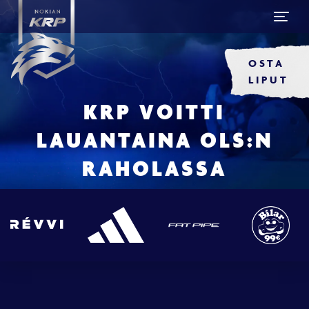
OSTA
LIPUT
KRP VOITTI
LAUANTAINA OLS:N
RAHOLASSA