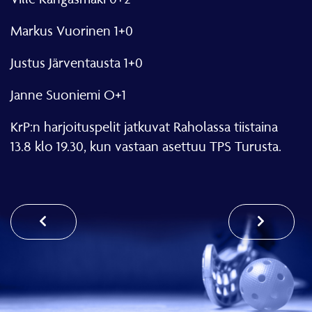
Markus Vuorinen 1+0
Justus Järventausta 1+0
Janne Suoniemi O+1
KrP:n harjoituspelit jatkuvat Raholassa tiistaina
13.8 klo 19.30, kun vastaan asettuu TPS Turusta.