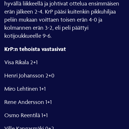
hyvällä liikkeellä ja johtivat ottelua ensimmäisen
erän jälkeen 2-4. KrP pääsi kuitenkin pikkuhiljaa
peliin mukaan voittaen toisen erän 4-0 ja
kolmannen erän 3-2, eli peli päättyi
kotijoukkueelle 9-6.
KrP:n tehoista vastasivat
Visa Rikala 2+1
Henri Johansson 2+0
Miro Lehtinen 1+1
Rene Andersson 1+1
Osmo Reentilä 1+1
Ville Kangasmäki 0+2