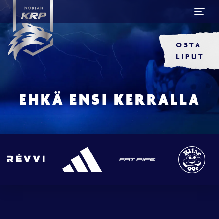
OSTA
LIPUT
EHKÄ ENSI KERRALLA