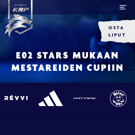
OSTA
LIPUT
E02 STARS MUKAAN
MESTAREIDEN CUPIIN