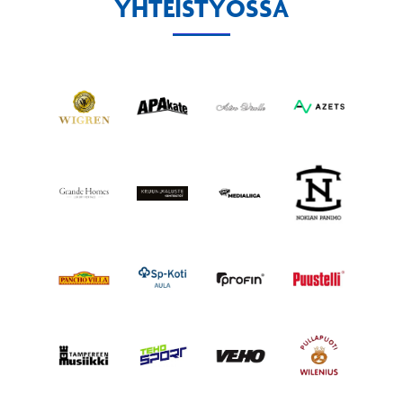
YHTEISTYÖSSÄ