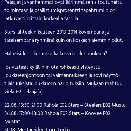
Pelaajat ja vanhemmat ovat äärimmäisen sitoutuneita
toimintaan ja osallistumisprosentti tapahtumiin on
jatkuvasti erittäin korkealla tasolla.
Stars lähteekin kauteen 2013-2014 kovempana ja
tasaisempana ryhmänä kuin on koskaan aiemmin ollut.
Haluaisitko olla tuossa kaikessa itsekin mukana?
Jos vastasit kyllä, niin ota rohkeasti yhteyttä
joukkueenjohtoon tai valmennukseen ja sovi näyttö-
tilaisuuksista joukkueen harjoituksiin. Mukaan mahtuu
vielä 1-2 pelaaja(a).
22.08. 19:30-21:00 Rahola E02 Stars – Steelers E02 Musta
26.08. 17:00-18:00 Rahola E02 Stars – Koovee E02
Mustat
31.08. Mestareiden Cup, Turku