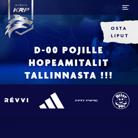
OSTA
LIPUT
D-00 POJILLE
HOPEAMITALIT
TALLINNASTA !!!