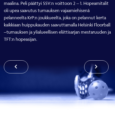
maalina. Peli päättyi SSV:n voittoon 2 – 1. Hopeamitalit
oli upea saavutus turnauksen vajaamiehisenä
pelanneelta KrP:n joukkueelta, joka on pelannut kerta
kaikkiaan huippukauden saavuttamalla Helsinki Floorball
–turnauksen ja ylialueellisen eliittisarjan mestaruuden ja
TFT:n hopeasijan.