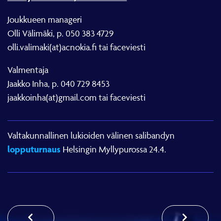
Joukkueen manageri
Olli Välimäki, p. 050 383 4729
olli.valimaki(at)acnokia.fi tai faceviesti
Valmentaja
Jaakko Inha, p. 040 729 8453
jaakkoinha(at)gmail.com tai faceviesti
Valtakunnallinen lukioiden välinen salibandyn
lopputurnaus
Helsingin Myllypurossa 24.4.