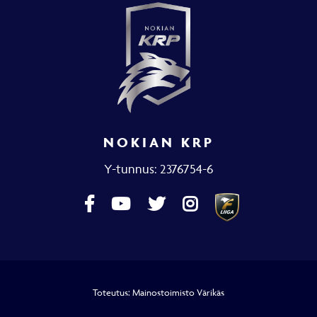
NOKIAN KRP
Y-tunnus: 2376754-6
Toteutus:
Mainostoimisto Värikäs