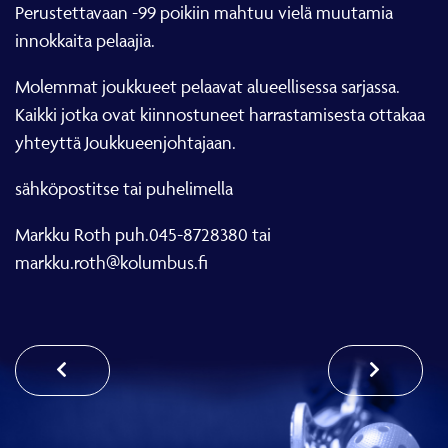
Perustettavaan -99 poikiin mahtuu vielä muutamia
innokkaita pelaajia.
Molemmat joukkueet pelaavat alueellisessa sarjassa.
Kaikki jotka ovat kiinnostuneet harrastamisesta ottakaa
yhteyttä Joukkueenjohtajaan.
sähköpostitse tai puhelimella
Markku Roth puh.045-8728380 tai
markku.roth@kolumbus.fi