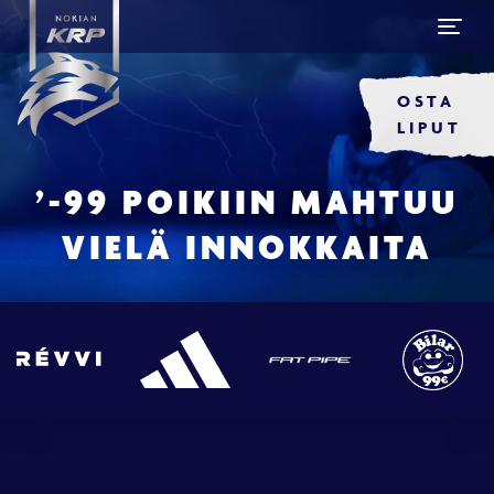
OSTA
LIPUT
’-99 POIKIIN MAHTUU
VIELÄ INNOKKAITA