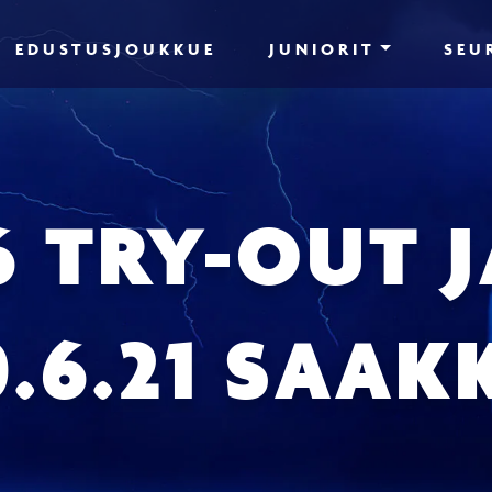
EDUSTUSJOUKKUE
JUNIORIT
SEU
6 TRY-OUT 
0.6.21 SAAK