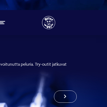
voitunutta peluria. Try-outit jatkuvat