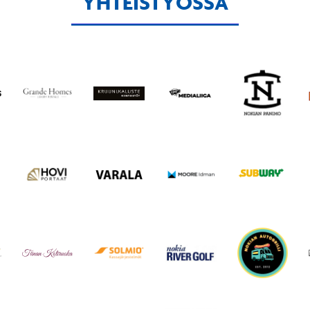
YHTEISTYÖSSÄ