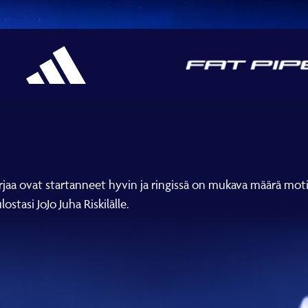
arjaa ovat startanneet hyvin ja ringissä on mukava määrä moti
ostasi JoJo Juha Riskilälle.